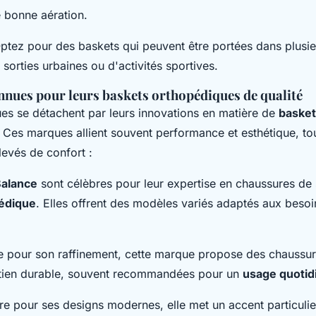
e bonne aération.
ptez pour des baskets qui peuvent être portées dans plusie
e sorties urbaines ou d'activités sportives.
nues pour leurs baskets orthopédiques de qualité
es se détachent par leurs innovations en matière de
baske
. Ces marques allient souvent performance et esthétique, to
levés de confort :
alance
sont célèbres pour leur expertise en chaussures de
édique
. Elles offrent des modèles variés adaptés aux besoi
 pour son raffinement, cette marque propose des chaussure
utien durable, souvent recommandées pour un
usage quotid
re pour ses designs modernes, elle met un accent particulie