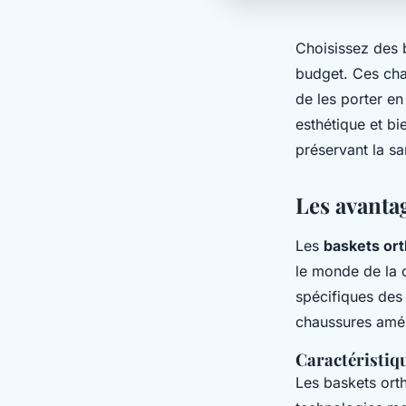
Choisissez des 
budget. Ces chau
de les porter e
esthétique et bi
préservant la sa
Les avanta
Les
baskets or
le monde de la 
spécifiques des
chaussures améli
Caractéristiq
Les baskets ort