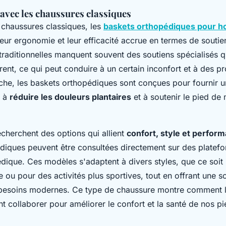
vec les chaussures classiques
chaussures classiques, les
baskets orthopédiques pour 
leur ergonomie et leur efficacité accrue en termes de soutie
traditionnelles manquent souvent des soutiens spécialisés q
rent, ce qui peut conduire à un certain inconfort et à des 
che, les baskets orthopédiques sont conçues pour fournir un
e à
réduire les douleurs plantaires
et à soutenir le pied de
cherchent des options qui allient
confort, style et perfor
diques peuvent être consultées directement sur des plate
dique. Ces modèles s'adaptent à divers styles, que ce soit
le ou pour des activités plus sportives, tout en offrant une s
besoins modernes. Ce type de chaussure montre comment l
t collaborer pour améliorer le confort et la santé de nos pi