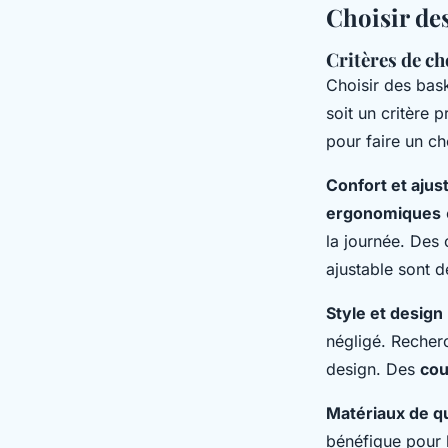
Choisir de
Critères de ch
Choisir des bas
soit un critère 
pour faire un ch
Confort et aju
ergonomiques
la journée. Des
ajustable sont 
Style et design
négligé. Recher
design. Des
cou
Matériaux de qu
bénéfique pour l