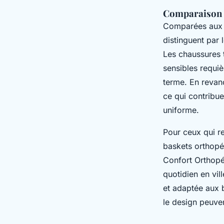
Comparaison a
Comparées aux 
distinguent par 
Les chaussures 
sensibles requiè
terme. En revan
ce qui contribu
uniforme.
Pour ceux qui re
baskets orthopé
Confort Orthopé
quotidien en vil
et adaptée aux 
le design peuven