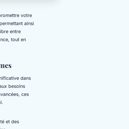
promettre votre
permettant ainsi
ibre entre
nce, tout en
mmes
nificative dans
 aux besoins
 avancées
, ces
l.
té et des