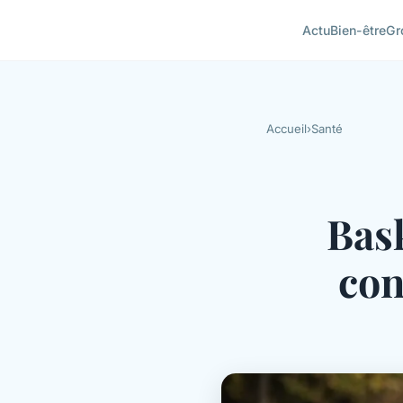
Actu
Bien-être
Gr
Accueil
›
Santé
Bas
con