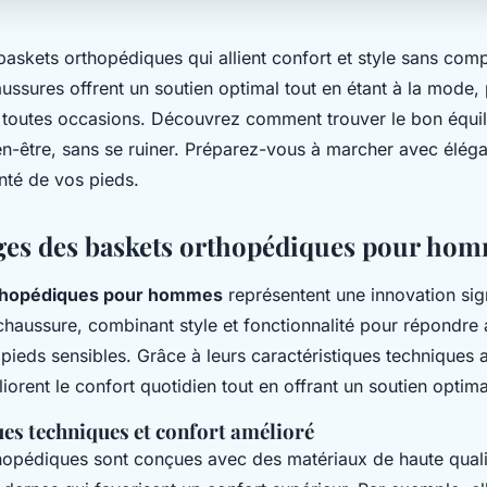
baskets orthopédiques qui allient confort et style sans com
ssures offrent un soutien optimal tout en étant à la mode, 
n toutes occasions. Découvrez comment trouver le bon équil
en-être, sans se ruiner. Préparez-vous à marcher avec éléga
nté de vos pieds.
ges des baskets orthopédiques pour ho
thopédiques pour hommes
représentent une innovation sig
chaussure, combinant style et fonctionnalité pour répondre
 pieds sensibles. Grâce à leurs
caractéristiques techniques
orent le confort quotidien tout en offrant un soutien optima
ues techniques et confort amélioré
hopédiques sont conçues avec des matériaux de haute quali