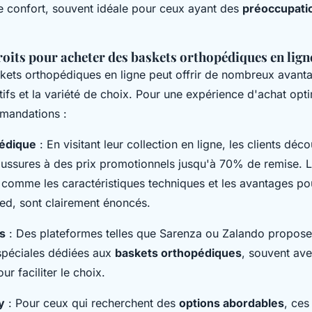
le confort, souvent idéale pour ceux ayant des
préoccupati
roits pour acheter des baskets orthopédiques en lign
kets orthopédiques en ligne peut offrir de nombreux avant
tifs et la variété de choix. Pour une expérience d'achat opti
mandations :
édique
: En visitant leur collection en ligne, les clients déc
aussures à des prix promotionnels jusqu'à 70% de remise. Le
 comme les caractéristiques techniques et les avantages pou
ied, sont clairement énoncés.
és
: Des plateformes telles que Sarenza ou Zalando propos
spéciales dédiées aux
baskets orthopédiques
, souvent ave
ur faciliter le choix.
y
: Pour ceux qui recherchent des
options abordables
, ces