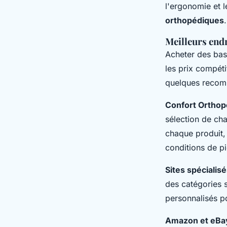
l'ergonomie et 
orthopédiques
.
Meilleurs end
Acheter des bas
les prix compéti
quelques recom
Confort Orthop
sélection de ch
chaque produit,
conditions de p
Sites spécialis
des catégories 
personnalisés po
Amazon et eBa