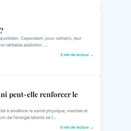
?
uotidien. Cependant, pour certains, leur
 véritable addiction. ...
2 min de lecture →
i peut-elle renforcer le
ité à améliorer la santé physique, mentale et
om de l'énergie latente se t...
6 min de lecture →