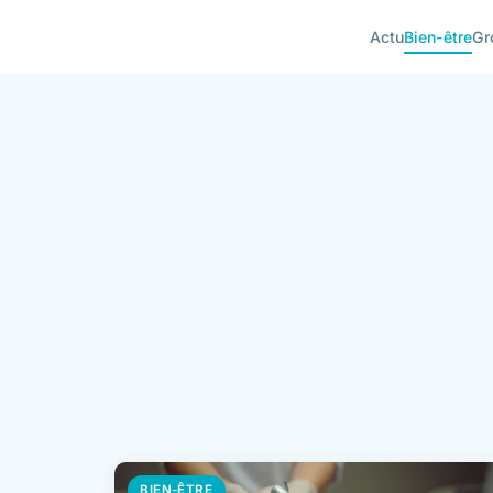
Actu
Bien-être
Gr
BIEN-ÊTRE