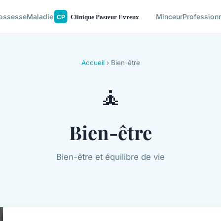
ossesse
Maladie
Minceur
Profession
Accueil
› Bien-être
🧘
Bien-être
Bien-être et équilibre de vie