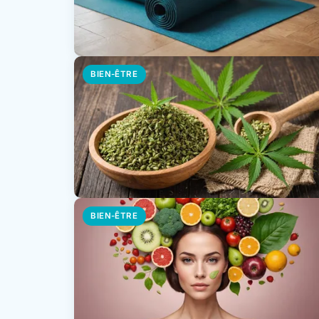
BIEN-ÊTRE
BIEN-ÊTRE