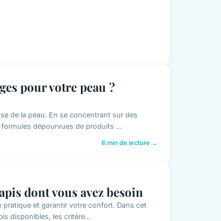
ages pour votre peau ?
use de la peau. En se concentrant sur des
es formules dépourvues de produits ...
6 min de lecture →
tapis dont vous avez besoin
 pratique et garantir votre confort. Dans cet
s disponibles, les critère...