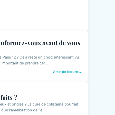
: informez-vous avant de vous
 Paris 12 ? Cela reste un choix intéressant vu
t important de prendre cer...
2 min de lecture →
faits ?
eux et ongles ? La cure de collagène pourrait
 que l'amélioration de l'é...