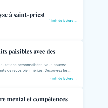
yse à saint-priest
11 min de lecture →
ts paisibles avec des
onsultations personnalisées, vous pouvez
nts de repos bien mérités. Découvrez les...
4 min de lecture →
être mental et compétences