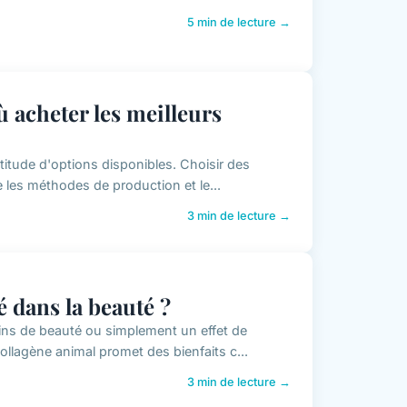
5 min de lecture →
 acheter les meilleurs
titude d'options disponibles. Choisir des
e les méthodes de production et le...
3 min de lecture →
é dans la beauté ?
oins de beauté ou simplement un effet de
ollagène animal promet des bienfaits c...
3 min de lecture →