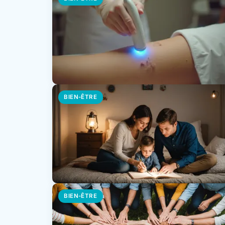
BIEN-ÊTRE
BIEN-ÊTRE