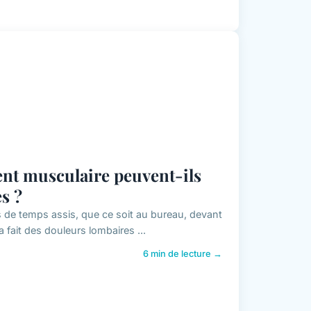
nt musculaire peuvent-ils
s ?
 de temps assis, que ce soit au bureau, devant
a fait des douleurs lombaires ...
6 min de lecture →