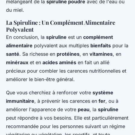
mélangeant de la
spiruline poudre
avec de l'eau ou
du miel.
La Spiruline : Un Complément Alimentaire
Polyvalent
En conclusion, la
spiruline
est un
complément
alimentaire
polyvalent aux multiples
bienfaits
pour la
santé
. Sa richesse en
protéines
, en
vitamines
, en
minéraux
et en
acides aminés
en fait un allié
précieux pour combler les carences nutritionnelles et
améliorer le bien-être général.
Que vous cherchiez à renforcer votre
système
immunitaire
, à prévenir les carences en
fer
, ou à
améliorer l'apparence de votre
peau
, la
spiruline
peut répondre à vos besoins. Elle est particulièrement
recommandée pour les personnes suivant un régime
végétarien ou végétalien, les sportifs, et toute