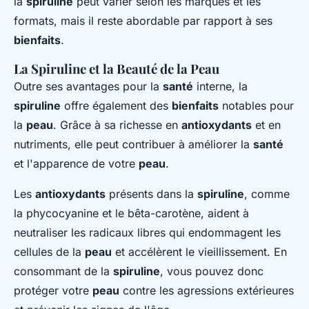
la
spiruline
peut varier selon les marques et les
formats, mais il reste abordable par rapport à ses
bienfaits
.
La Spiruline et la Beauté de la Peau
Outre ses avantages pour la
santé
interne, la
spiruline
offre également des
bienfaits
notables pour
la
peau
. Grâce à sa richesse en
antioxydants
et en
nutriments, elle peut contribuer à améliorer la
santé
et l'apparence de votre
peau
.
Les
antioxydants
présents dans la
spiruline
, comme
la phycocyanine et le bêta-carotène, aident à
neutraliser les radicaux libres qui endommagent les
cellules de la
peau
et accélèrent le vieillissement. En
consommant de la
spiruline
, vous pouvez donc
protéger votre
peau
contre les agressions extérieures