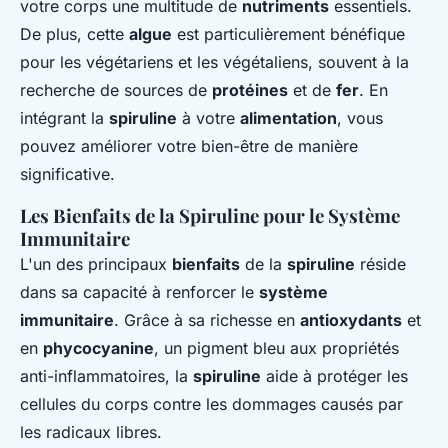
votre corps une multitude de
nutriments
essentiels.
De plus, cette
algue
est particulièrement bénéfique
pour les végétariens et les végétaliens, souvent à la
recherche de sources de
protéines
et de
fer
. En
intégrant la
spiruline
à votre
alimentation
, vous
pouvez améliorer votre bien-être de manière
significative.
Les Bienfaits de la Spiruline pour le Système
Immunitaire
L'un des principaux
bienfaits
de la
spiruline
réside
dans sa capacité à renforcer le
système
immunitaire
. Grâce à sa richesse en
antioxydants
et
en
phycocyanine
, un pigment bleu aux propriétés
anti-inflammatoires, la
spiruline
aide à protéger les
cellules du corps contre les dommages causés par
les radicaux libres.