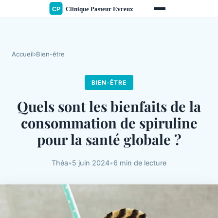
Accueil
›
Bien-être
BIEN-ÊTRE
Quels sont les bienfaits de la
consommation de spiruline
pour la santé globale ?
Théa
•
5 juin 2024
•
6 min de lecture