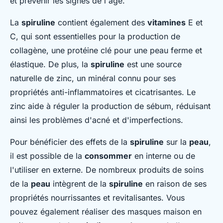
et prévenir les signes de l'âge.
La
spiruline
contient également des
vitamines
E et
C, qui sont essentielles pour la production de
collagène, une protéine clé pour une peau ferme et
élastique. De plus, la
spiruline
est une source
naturelle de zinc, un minéral connu pour ses
propriétés anti-inflammatoires et cicatrisantes. Le
zinc aide à réguler la production de sébum, réduisant
ainsi les problèmes d'acné et d'imperfections.
Pour bénéficier des effets de la
spiruline
sur la
peau
,
il est possible de la
consommer
en interne ou de
l'utiliser en externe. De nombreux produits de soins
de la
peau
intègrent de la
spiruline
en raison de ses
propriétés nourrissantes et revitalisantes. Vous
pouvez également réaliser des masques maison en