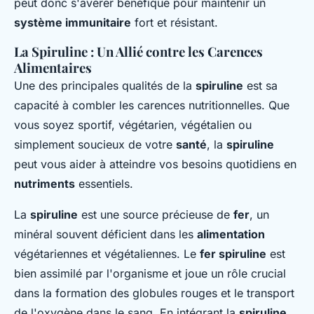
peut donc s'avérer bénéfique pour maintenir un
système immunitaire
fort et résistant.
La Spiruline : Un Allié contre les Carences
Alimentaires
Une des principales qualités de la
spiruline
est sa
capacité à combler les carences nutritionnelles. Que
vous soyez sportif, végétarien, végétalien ou
simplement soucieux de votre
santé
, la
spiruline
peut vous aider à atteindre vos besoins quotidiens en
nutriments
essentiels.
La
spiruline
est une source précieuse de
fer
, un
minéral souvent déficient dans les
alimentation
végétariennes et végétaliennes. Le
fer spiruline
est
bien assimilé par l'organisme et joue un rôle crucial
dans la formation des globules rouges et le transport
de l'oxygène dans le sang. En intégrant la
spiruline