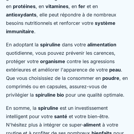
en
protéines
, en
vitamines
, en
fer
et en
antioxydants
, elle peut répondre à de nombreux
besoins nutritionnels et renforcer votre
système
immunitaire
.
En adoptant la
spiruline
dans votre
alimentation
quotidienne, vous pouvez prévenir les carences,
protéger votre
organisme
contre les agressions
extérieures et améliorer l'apparence de votre
peau
.
Que vous choisissiez de la consommer en
poudre
, en
comprimés ou en capsules, assurez-vous de
privilégier la
spiruline bio
pour une qualité optimale.
En somme, la
spiruline
est un investissement
intelligent pour votre
santé
et votre bien-être.
N'hésitez plus à intégrer ce super-
aliment
à votre
routine et à profiter de ses nombreux
bienfaits
pour