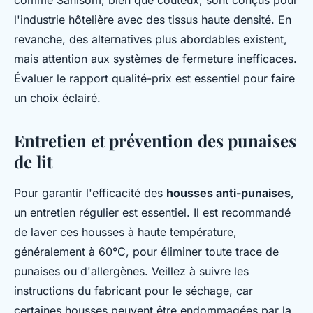
comme Sanisom, bien que coûteux, sont conçus pour
l'industrie hôtelière avec des tissus haute densité. En
revanche, des alternatives plus abordables existent,
mais attention aux systèmes de fermeture inefficaces.
Évaluer le rapport qualité-prix est essentiel pour faire
un choix éclairé.
Entretien et prévention des punaises
de lit
Pour garantir l'efficacité des
housses anti-punaises
,
un entretien régulier est essentiel. Il est recommandé
de laver ces housses à haute température,
généralement à 60°C, pour éliminer toute trace de
punaises ou d'allergènes. Veillez à suivre les
instructions du fabricant pour le séchage, car
certaines housses peuvent être endommagées par la