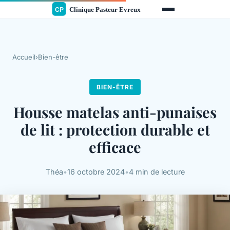
Accueil
›
Bien-être
BIEN-ÊTRE
Housse matelas anti-punaises
de lit : protection durable et
efficace
Théa
•
16 octobre 2024
•
4 min de lecture