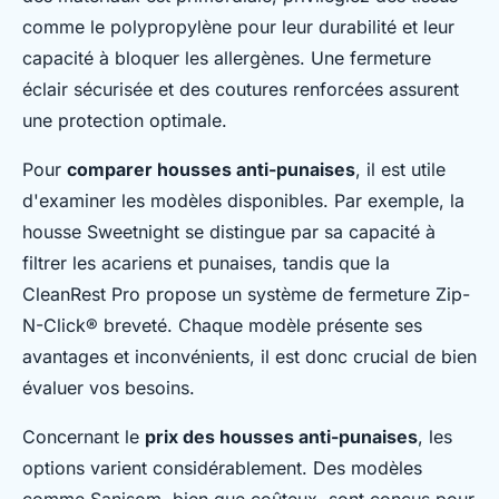
comme le polypropylène pour leur durabilité et leur
capacité à bloquer les allergènes. Une fermeture
éclair sécurisée et des coutures renforcées assurent
une protection optimale.
Pour
comparer housses anti-punaises
, il est utile
d'examiner les modèles disponibles. Par exemple, la
housse Sweetnight se distingue par sa capacité à
filtrer les acariens et punaises, tandis que la
CleanRest Pro propose un système de fermeture Zip-
N-Click® breveté. Chaque modèle présente ses
avantages et inconvénients, il est donc crucial de bien
évaluer vos besoins.
Concernant le
prix des housses anti-punaises
, les
options varient considérablement. Des modèles