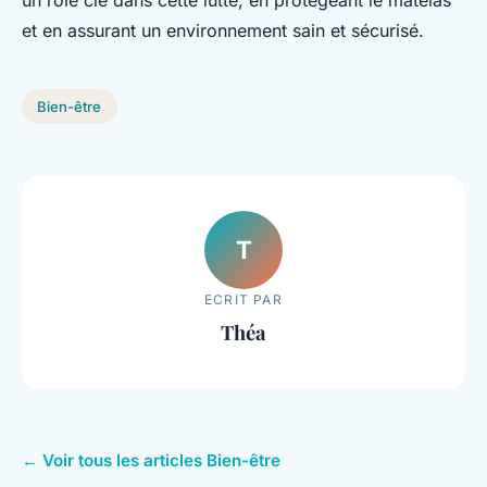
un rôle clé dans cette lutte, en protégeant le matelas
et en assurant un environnement sain et sécurisé.
Bien-être
T
ECRIT PAR
Théa
← Voir tous les articles Bien-être