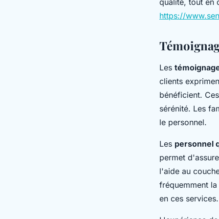
qualité, tout en 
https://www.se
Témoignage
Les
témoignage
clients exprimen
bénéficient. Ces
sérénité. Les fa
le personnel.
Les
personnel q
permet d'assure
l'aide au couche
fréquemment la 
en ces services.