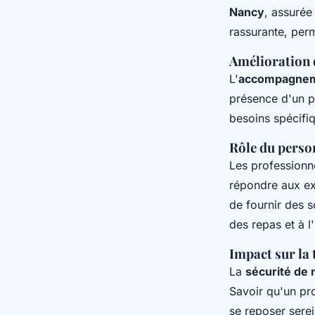
Nancy
, assurée
rassurante, perm
Amélioration 
L'
accompagnem
présence d'un pr
besoins spécifiq
Rôle du perso
Les professionne
répondre aux ex
de fournir des s
des repas et à l
Impact sur la 
La
sécurité de 
Savoir qu'un pro
se reposer serei