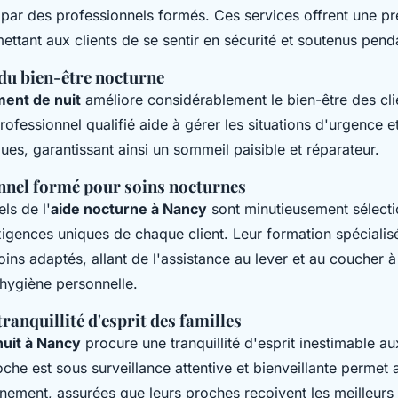
 par des professionnels formés. Ces services offrent une p
ettant aux clients de se sentir en sécurité et soutenus penda
du bien-être nocturne
ent de nuit
améliore considérablement le bien-être des clien
ofessionnel qualifié aide à gérer les situations d'urgence 
ues, garantissant ainsi un sommeil paisible et réparateur.
nnel formé pour soins nocturnes
ls de l'
aide nocturne à Nancy
sont minutieusement sélect
igences uniques de chaque client. Leur formation spécialis
oins adaptés, allant de l'assistance au lever et au coucher à
'hygiène personnelle.
tranquillité d'esprit des familles
nuit à Nancy
procure une tranquillité d'esprit inestimable au
che est sous surveillance attentive et bienveillante permet 
nement, assurées que leurs proches reçoivent les meilleurs 