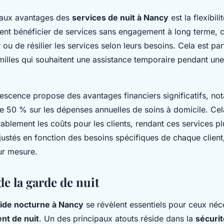
paux avantages des
services de nuit à Nancy
est la flexibili
vent bénéficier de services sans engagement à long terme, c
 ou de résilier les services selon leurs besoins. Cela est par
amilles qui souhaitent une assistance temporaire pendant un
rescence propose des avantages financiers significatifs, n
de 50 % sur les dépenses annuelles de soins à domicile. Ce
ablement les coûts pour les clients, rendant ces services pl
ajustés en fonction des besoins spécifiques de chaque client
ur mesure.
e la garde de nuit
ide nocturne à Nancy
se révèlent essentiels pour ceux néc
t de nuit
. Un des principaux atouts réside dans la
sécurit