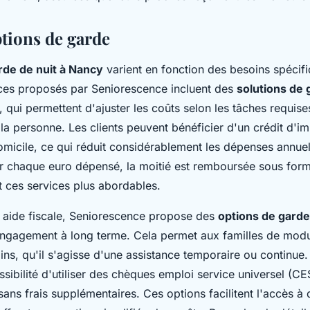
ptions de garde
arde de nuit à Nancy
varient en fonction des besoins spécif
vices proposés par Seniorescence incluent des
solutions de 
, qui permettent d'ajuster les coûts selon les tâches requise
la personne. Les clients peuvent bénéficier d'un crédit d'i
omicile, ce qui réduit considérablement les dépenses annuel
ur chaque euro dépensé, la moitié est remboursée sous form
t ces services plus abordables.
e aide fiscale, Seniorescence propose des
options de garde
 engagement à long terme. Cela permet aux familles de modu
ins, qu'il s'agisse d'une assistance temporaire ou continue. 
sibilité d'utiliser des chèques emploi service universel (C
 sans frais supplémentaires. Ces options facilitent l'accès à