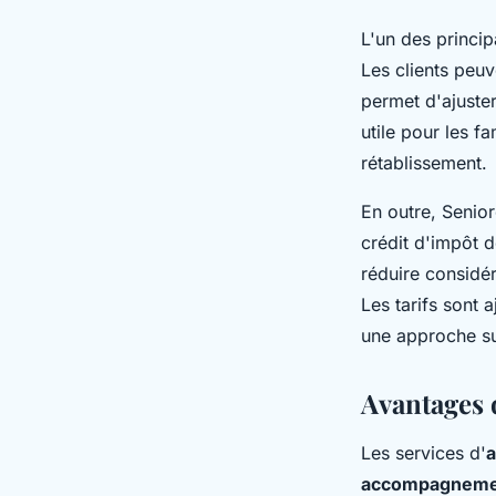
L'un des princi
Les clients peu
permet d'ajuster
utile pour les f
rétablissement.
En outre, Senio
crédit d'impôt 
réduire considér
Les tarifs sont 
une approche s
Avantages d
Les services d'
a
accompagnemen