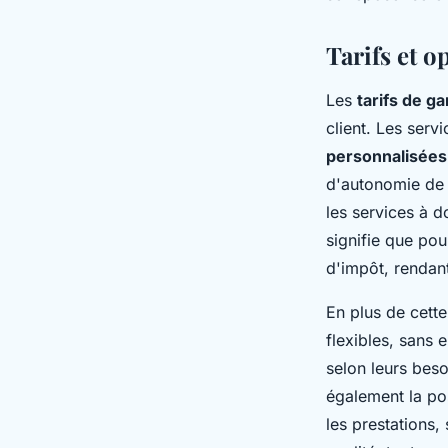
Tarifs et o
Les
tarifs de g
client. Les ser
personnalisées
d'autonomie de 
les services à d
signifie que po
d'impôt, rendan
En plus de cett
flexibles, sans
selon leurs beso
également la pos
les prestations,