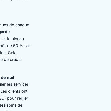
iques de chaque
garde
s et le niveau
mpôt de 50 % sur
les. Cela
e de crédit
 de nuit
ler les services
Les clients ont
ESU) pour régler
 des soins de