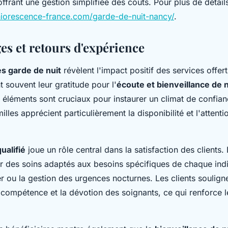
offrant une gestion simplifiée des coûts. Pour plus de détails
niorescence-france.com/garde-de-nuit-nancy/
.
s et retours d'expérience
s garde de nuit
révèlent l'impact positif des services offer
t souvent leur gratitude pour l'
écoute et bienveillance de n
 éléments sont cruciaux pour instaurer un climat de confian
milles apprécient particulièrement la disponibilité et l'attent
ualifié
joue un rôle central dans la satisfaction des clients.
r des soins adaptés aux besoins spécifiques de chaque in
r ou la gestion des urgences nocturnes. Les clients soulign
compétence et la dévotion des soignants, ce qui renforce l