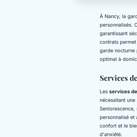
À Nancy, la gard
personnalisés. C
garantissant séc
contrats permet 
garde nocturne 
optimal à domici
Services d
Les
services de
nécessitant une
Seniorescence, 
personnalisé et
confort et le bi
d'anxiété.