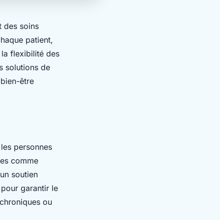
t des soins
chaque patient,
a flexibilité des
s solutions de
bien-être
 les personnes
nces comme
un soutien
pour garantir le
 chroniques ou