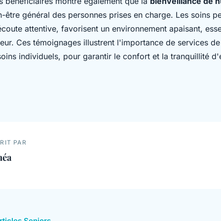
s bénéficiaires montre également que la
bienveillance de n
n-être général des personnes prises en charge. Les soins pe
coute attentive, favorisent un environnement apaisant, esse
ur. Ces témoignages illustrent l'importance de services de 
ns individuels, pour garantir le confort et la tranquillité d'
RIT PAR
héa
rticles Seniors