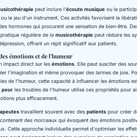
usicothérapie
peut inclure l'
écoute musique
ou la particip
u le jeu d'un instrument. Ces activités favorisent la libérat
des hormones qui procurent une sensation de bien-être. De
pratique régulière de la
musicothérapie
peut réduire les 
épression, offrant un répit significatif aux patients.
des émotions et de l'humeur
 impact direct sur les
émotions
. Elle peut susciter des sou
ler l'imagination et même provoquer des larmes de joie. Pou
bles de l'humeur, cette capacité à influencer les émotions est
 pour
les troubles de l'humeur utilise ces propriétés pour ai
otions plus efficacement.
apeutes
travaillent souvent avec des
patients
pour créer de
 contenant des morceaux qui évoquent des émotions positi
x. Cette approche individuelle permet d'optimiser les effets