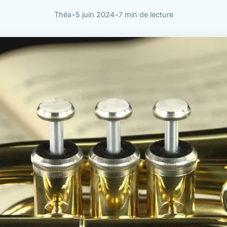
Théa
•
5 juin 2024
•
7 min de lecture