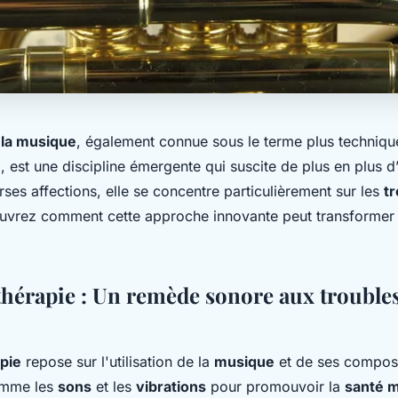
 la musique
, également connue sous le terme plus techniqu
e
, est une discipline émergente qui suscite de plus en plus d’i
erses affections, elle se concentre particulièrement sur les
t
uvrez comment cette approche innovante peut transformer 
hérapie : Un remède sonore aux trouble
pie
repose sur l'utilisation de la
musique
et de ses compos
omme les
sons
et les
vibrations
pour promouvoir la
santé 