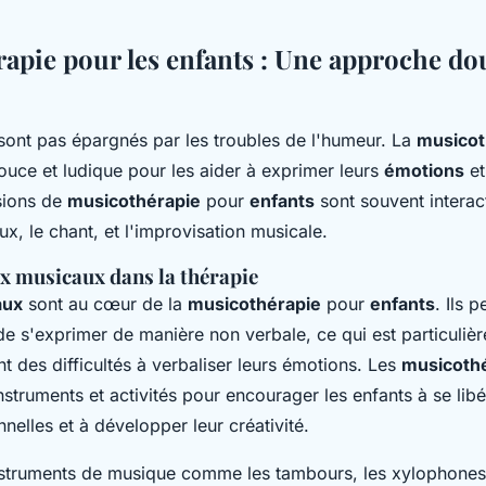
apie pour les enfants : Une approche do
sont pas épargnés par les troubles de l'humeur. La
musicot
uce et ludique pour les aider à exprimer leurs
émotions
et
sions de
musicothérapie
pour
enfants
sont souvent interact
x, le chant, et l'improvisation musicale.
ux musicaux dans la thérapie
aux
sont au cœur de la
musicothérapie
pour
enfants
. Ils 
de s'exprimer de manière non verbale, ce qui est particuliè
t des difficultés à verbaliser leurs émotions. Les
musicoth
 instruments et activités pour encourager les enfants à se libé
nelles et à développer leur créativité.
struments de musique comme les tambours, les xylophones,