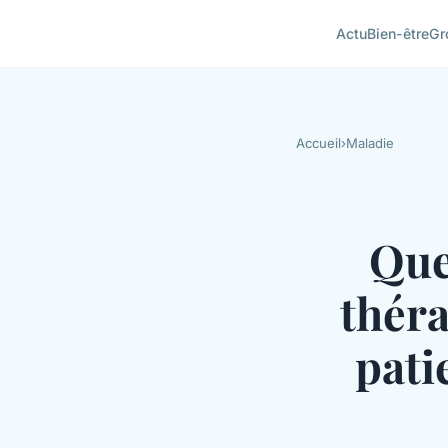
Actu
Bien-être
Gr
Accueil
›
Maladie
Que
théra
pati