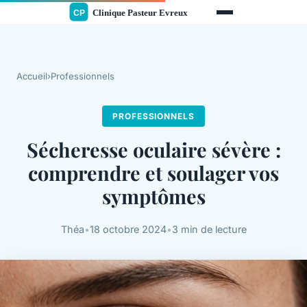
Accueil
›
Professionnels
PROFESSIONNELS
Sécheresse oculaire sévère :
comprendre et soulager vos
symptômes
Théa
•
18 octobre 2024
•
3 min de lecture