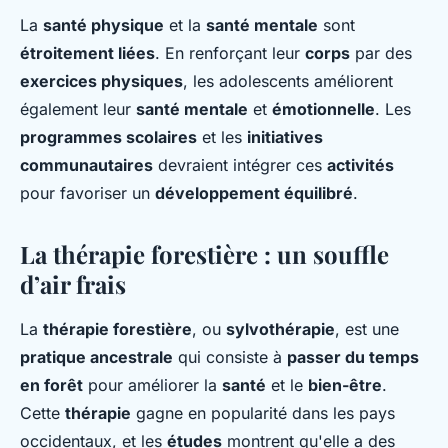
La
santé physique
et la
santé mentale
sont
étroitement liées
. En renforçant leur
corps
par des
exercices physiques
, les adolescents améliorent
également leur
santé mentale
et
émotionnelle
. Les
programmes scolaires
et les
initiatives
communautaires
devraient intégrer ces
activités
pour favoriser un
développement équilibré
.
La thérapie forestière : un souffle
d’air frais
La
thérapie forestière
, ou
sylvothérapie
, est une
pratique ancestrale
qui consiste à
passer du temps
en forêt
pour améliorer la
santé
et le
bien-être
.
Cette
thérapie
gagne en popularité dans les pays
occidentaux, et les
études
montrent qu'elle a des