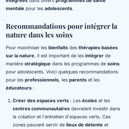
intégrées
dans divers
programmes de santé
mentale
pour les
adolescents
.
Recommandations pour intégrer la
nature dans les soins
Pour maximiser les
bienfaits
des
thérapies basées
sur la nature
, il est important de les
intégrer
de
manière
stratégique
dans les programmes de
soins
pour adolescents. Voici quelques recommandations
pour les
professionnels
, les
parents
et les
éducateurs
:
Créer des espaces verts
: Les
écoles
et les
centres communautaires
devraient investir dans
la création et l'entretien d'espaces verts. Ces
zones peuvent servir de
lieux de détente
et