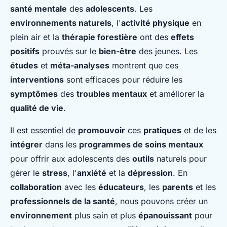
santé mentale
des
adolescents
. Les
environnements naturels
, l'
activité physique
en
plein air et la
thérapie forestière
ont des
effets
positifs
prouvés sur le
bien-être
des jeunes. Les
études
et
méta-analyses
montrent que ces
interventions
sont efficaces pour réduire les
symptômes
des
troubles mentaux
et améliorer la
qualité de vie
.
Il est essentiel de
promouvoir
ces
pratiques
et de les
intégrer
dans les
programmes de soins mentaux
pour offrir aux adolescents des
outils
naturels pour
gérer le
stress
, l'
anxiété
et la
dépression
. En
collaboration
avec les
éducateurs
, les
parents
et les
professionnels de la santé
, nous pouvons créer un
environnement
plus sain et plus
épanouissant
pour