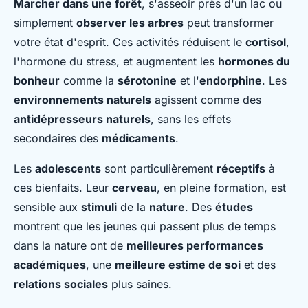
Marcher dans une forêt
, s'asseoir près d'un lac ou
simplement
observer les arbres
peut transformer
votre état d'esprit. Ces activités réduisent le
cortisol
,
l'hormone du stress, et augmentent les
hormones du
bonheur
comme la
sérotonine
et l'
endorphine
. Les
environnements naturels
agissent comme des
antidépresseurs naturels
, sans les effets
secondaires des
médicaments
.
Les
adolescents
sont particulièrement
réceptifs
à
ces bienfaits. Leur
cerveau
, en pleine formation, est
sensible aux
stimuli
de la
nature
. Des
études
montrent que les jeunes qui passent plus de temps
dans la nature ont de
meilleures performances
académiques
, une
meilleure estime de soi
et des
relations sociales
plus saines.