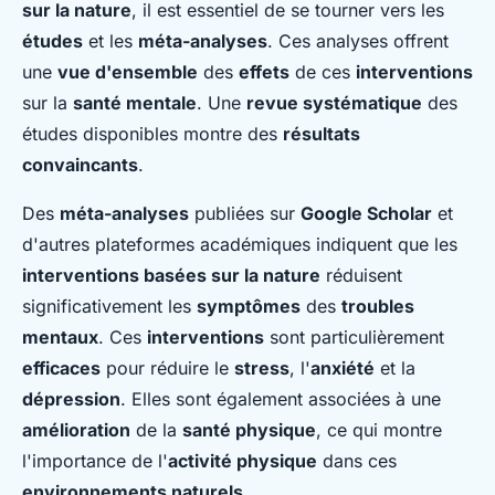
sur la nature
, il est essentiel de se tourner vers les
études
et les
méta-analyses
. Ces analyses offrent
une
vue d'ensemble
des
effets
de ces
interventions
sur la
santé mentale
. Une
revue systématique
des
études disponibles montre des
résultats
convaincants
.
Des
méta-analyses
publiées sur
Google Scholar
et
d'autres plateformes académiques indiquent que les
interventions basées sur la nature
réduisent
significativement les
symptômes
des
troubles
mentaux
. Ces
interventions
sont particulièrement
efficaces
pour réduire le
stress
, l'
anxiété
et la
dépression
. Elles sont également associées à une
amélioration
de la
santé physique
, ce qui montre
l'importance de l'
activité physique
dans ces
environnements naturels
.