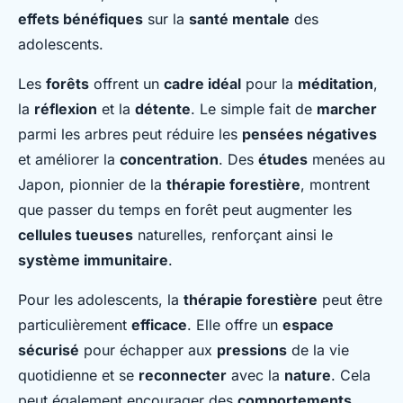
effets bénéfiques
sur la
santé mentale
des
adolescents.
Les
forêts
offrent un
cadre idéal
pour la
méditation
,
la
réflexion
et la
détente
. Le simple fait de
marcher
parmi les arbres peut réduire les
pensées négatives
et améliorer la
concentration
. Des
études
menées au
Japon, pionnier de la
thérapie forestière
, montrent
que passer du temps en forêt peut augmenter les
cellules tueuses
naturelles, renforçant ainsi le
système immunitaire
.
Pour les adolescents, la
thérapie forestière
peut être
particulièrement
efficace
. Elle offre un
espace
sécurisé
pour échapper aux
pressions
de la vie
quotidienne et se
reconnecter
avec la
nature
. Cela
peut également encourager des
comportements