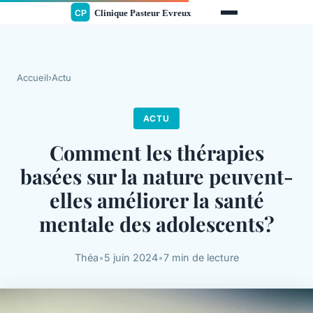
Accueil
›
Actu
ACTU
Comment les thérapies
basées sur la nature peuvent-
elles améliorer la santé
mentale des adolescents?
Théa
•
5 juin 2024
•
7 min de lecture