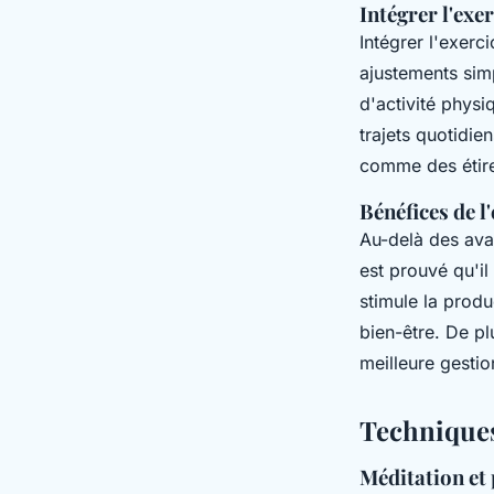
Intégrer l'exe
Intégrer l'exerc
ajustements sim
d'activité physi
trajets quotidie
comme des étire
Bénéfices de l
Au-delà des ava
est prouvé qu'il
stimule la prod
bien-être. De pl
meilleure gestio
Techniques
Méditation et 