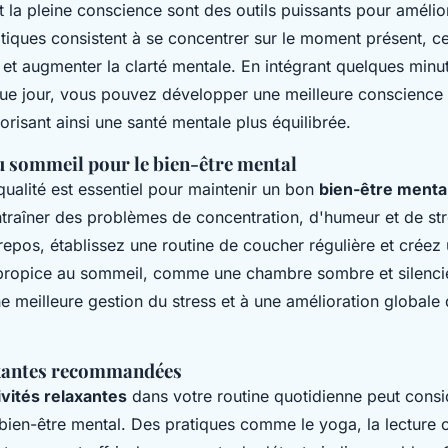
t la pleine conscience sont des outils puissants pour amélio
atiques consistent à se concentrer sur le moment présent, ce
s et augmenter la clarté mentale. En intégrant quelques minu
ue jour, vous pouvez développer une meilleure conscience
orisant ainsi une santé mentale plus équilibrée.
 sommeil pour le bien-être mental
ualité est essentiel pour maintenir un bon
bien-être menta
traîner des problèmes de concentration, d'humeur et de str
repos, établissez une routine de coucher régulière et créez
propice au sommeil, comme une chambre sombre et silenci
e meilleure gestion du stress et à une amélioration globale 
axantes recommandées
ivités relaxantes
dans votre routine quotidienne peut cons
bien-être mental. Des pratiques comme le yoga, la lecture 