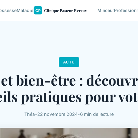
ossesse
Maladie
Minceur
Profession
ACTU
et bien-être : découv
ils pratiques pour vot
Théa
•
22 novembre 2024
•
6 min de lecture