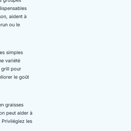
ndispensables
on, aident à
brun ou le
es simples
ne variété
grill pour
liorer le goût
en graisses
on peut aider à
Privilégiez les