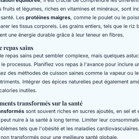
s fruits et légumes, riches en vitamines et minéraux, sont i
 santé. Les
protéines maigres
, comme le poulet ou le poiss
arer les tissus corporels. Les grains entiers, tels que le riz 
ent une énergie durable grâce à leur teneur en fibres.
e repas sains
de repas sains peut sembler complexe, mais quelques astuc
r le processus. Planifiez vos repas à l'avance pour inclure u
lisez des méthodes de cuisson saines comme la vapeur ou le 
triments. Intégrer des épices naturelles peut également amé
alories inutiles.
iments transformés sur la santé
ransformés
sont souvent riches en sucres ajoutés, en sel et 
 peut nuire à la santé à long terme. Limiter leur consommati
blèmes tels que l'obésité et les maladies cardiovasculaires. 
t non transformés pour une meilleure santé globale.