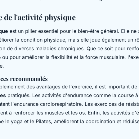
de l'activité physique
ique
est un pilier essentiel pour le bien-être général. Elle ne 
iorer la condition physique, mais elle joue également un rôl
ion de diverses maladies chroniques. Que ce soit pour renf
 ou pour améliorer la flexibilité et la force musculaire, l'exe
e.
cices recommandés
pleinement des avantages de l'exercice, il est important de d
ces
pratiqués. Les activités d'endurance comme la course à 
ent l'endurance cardiorespiratoire. Les exercices de résista
ent à renforcer les muscles et les os. Enfin, les activités d'é
me le yoga et le Pilates, améliorent la coordination et réduis