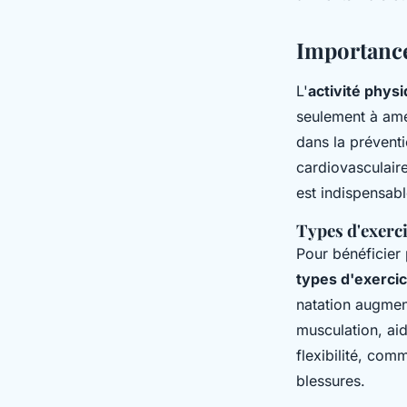
Importance 
L'
activité phys
seulement à amél
dans la prévent
cardiovasculaire
est indispensabl
Types d'exer
Pour bénéficier 
types d'exerci
natation augment
musculation, aid
flexibilité, com
blessures.