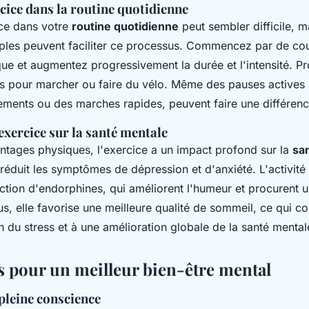
rcice dans la routine quotidienne
ice dans votre
routine quotidienne
peut sembler difficile, 
ples peuvent faciliter ce processus. Commencez par de cou
que et augmentez progressivement la durée et l'intensité. Pr
ns pour marcher ou faire du vélo. Même des pauses actives a
ments ou des marches rapides, peuvent faire une différenc
'exercice sur la santé mentale
ntages physiques, l'exercice a un impact profond sur la
sa
 réduit les symptômes de dépression et d'anxiété. L'activit
uction d'endorphines, qui améliorent l'humeur et procurent 
us, elle favorise une meilleure qualité de sommeil, ce qui c
n du stress et à une amélioration globale de la santé mental
 pour un meilleur bien-être mental
pleine conscience