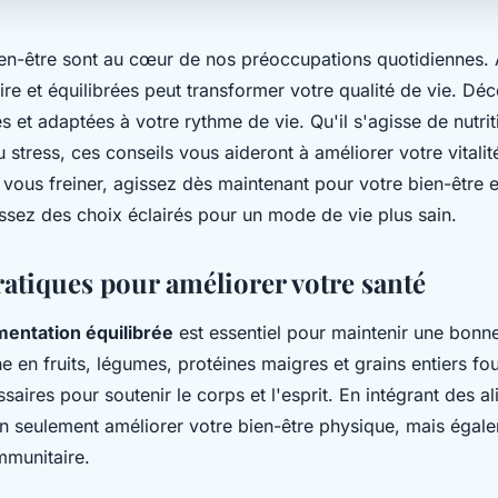
bien-être sont au cœur de nos préoccupations quotidiennes.
ire et équilibrées peut transformer votre qualité de vie. Dé
s et adaptées à votre rythme de vie. Qu'il s'agisse de nutrit
 stress, ces conseils vous aideront à améliorer votre vitalit
 vous freiner, agissez dès maintenant pour votre bien-être e
sez des choix éclairés pour un mode de vie plus sain.
ratiques pour améliorer votre santé
mentation équilibrée
est essentiel pour maintenir une bonn
he en fruits, légumes, protéines maigres et grains entiers fou
saires pour soutenir le corps et l'esprit. En intégrant des al
 seulement améliorer votre bien-être physique, mais égale
mmunitaire.