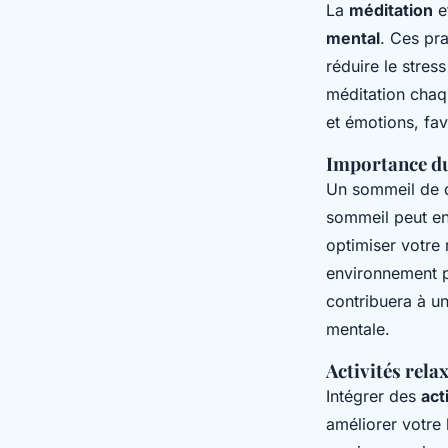
La
méditation
e
mental
. Ces pr
réduire le stres
méditation chaq
et émotions, fav
Importance du
Un sommeil de q
sommeil peut en
optimiser votre 
environnement 
contribuera à un
mentale.
Activités rel
Intégrer des
act
améliorer votre 