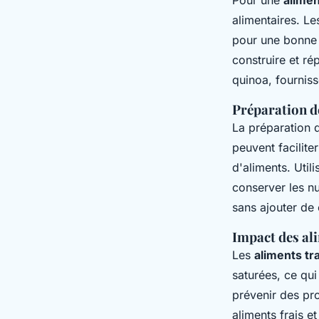
alimentaires. Le
pour une bonne
construire et rép
quinoa, fourniss
Préparation d
La préparation 
peuvent facilite
d'aliments. Uti
conserver les nu
sans ajouter de c
Impact des al
Les
aliments t
saturées, ce qui
prévenir des pro
aliments frais e