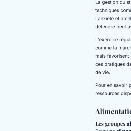
La gestion du st
techniques com
l'anxiété et amé
détendre peut av
L'exercice régul
comme la marche
mais favorisent
ces pratiques da
de vie.
Pour en savoir 
ressources disp
Alimentati
Les groupes al
Pour une
alimen