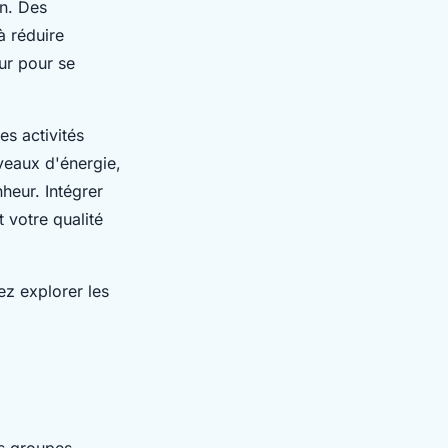
en. Des
à réduire
ur pour se
es activités
veaux d'énergie,
heur. Intégrer
 votre qualité
ez explorer les
ts groupes