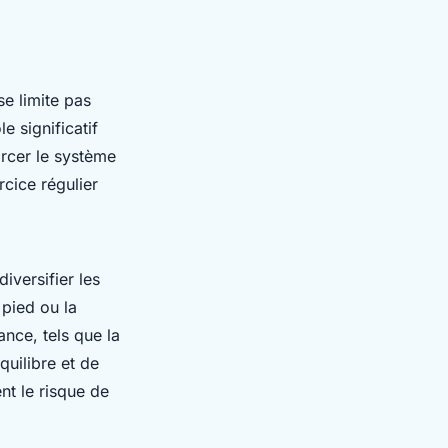
se limite pas
e significatif
orcer le système
rcice régulier
iversifier les
pied ou la
nce, tels que la
quilibre et de
ent le risque de