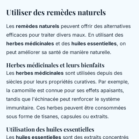
Utiliser des remèdes naturels
Les
remèdes naturels
peuvent offrir des alternatives
efficaces pour traiter divers maux. En utilisant des
herbes médicinales
et des
huiles essentielles
, on
peut améliorer sa santé de manière naturelle.
Herbes médicinales et leurs bienfaits
Les
herbes médicinales
sont utilisées depuis des
siècles pour leurs propriétés curatives. Par exemple,
la camomille est connue pour ses effets apaisants,
tandis que l'échinacée peut renforcer le système
immunitaire. Ces herbes peuvent être consommées
sous forme de tisanes, capsules ou extraits.
Utilisation des huiles essentielles
Les
huiles essentielles
sont des extraits concentrés