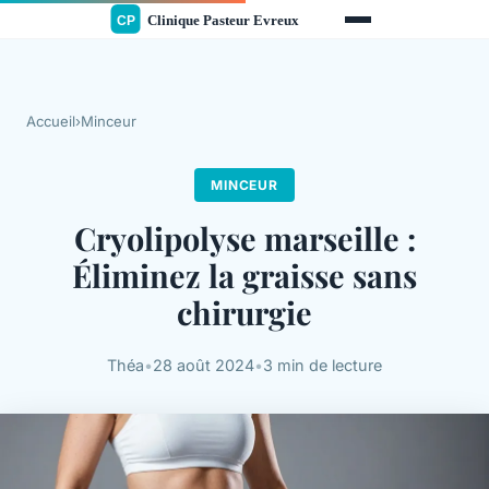
Accueil
›
Minceur
MINCEUR
Cryolipolyse marseille :
Éliminez la graisse sans
chirurgie
Théa
•
28 août 2024
•
3 min de lecture