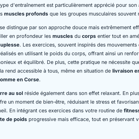
type d'entraînement est particulièrement apprécié pour son
es
muscles profonds
que les groupes musculaires souvent 
se distingue par son approche douce mais extrêmement effi
iller en profondeur les
muscles
du
corps
entier tout en amé
uplesse
. Les exercices, souvent inspirés des mouvements
réalisés en utilisant le poids du corps, offrant ainsi un renf
nieux et équilibré. De plus, cette pratique ne nécessite q
 la rend accessible à tous, même en situation de
livraison 
comme en Corse
.
rre au sol
réside également dans son effet relaxant. En plus 
offre un moment de bien-être, réduisant le stress et favorisan
eil. En intégrant ces exercices dans votre routine de
fitnes
te de poids
progressive mais efficace, tout en préservant v