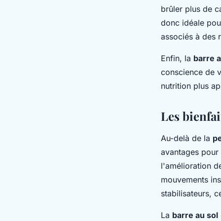
brûler plus de 
donc idéale po
associés à des r
Enfin, la
barre a
conscience de 
nutrition plus a
Les bienfai
Au-delà de la
pe
avantages pour
l'amélioration d
mouvements ins
stabilisateurs, 
La
barre au sol