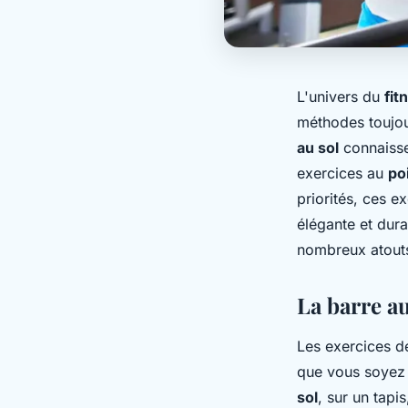
L'univers du
fit
méthodes toujour
au sol
connaisse
exercices au
po
priorités, ces e
élégante et dur
nombreux atout
La barre au
Les exercices 
que vous soyez
sol
, sur un tapi