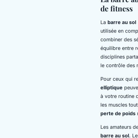
de fitness
La
barre au sol
utilisée en com
combiner des s
équilibre entre 
disciplines part
le contrôle des
Pour ceux qui r
elliptique
peuven
à votre routine
les muscles tout
perte de poids
r
Les amateurs d
barre au sol
. L