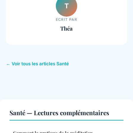
T
ECRIT PAR
Théa
← Voir tous les articles Santé
Santé — Lectures complémentaires
Comment la pratique de la méditation