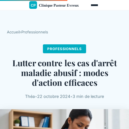
Accueil
›
Professionnels
PROFESSIONNELS
Lutter contre les cas d'arrêt
maladie abusif : modes
d'action efficaces
Théa
•
22 octobre 2024
•
3 min de lecture